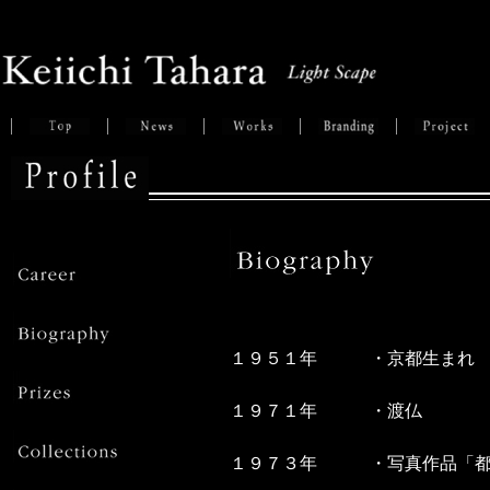
１９５１年 ・京都生まれ
１９７１年
・
渡仏
１９７３年
・
写真作品「