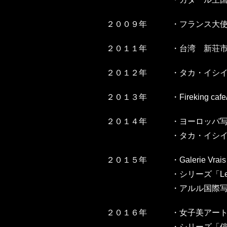
２００９年
・フランス大
２０１１年
・
台湾 新荘
２０１２年
・
タカ・イシイ
２０１３年
・
Firekin
２０１４年
・
ヨーロッパ写真
・
タカ・イシイ
２０１５年
・
Galerie Vra
・
シリーズ「Le
・
アルル国際
２０１６年
・女子美アー
・
シリーズ「