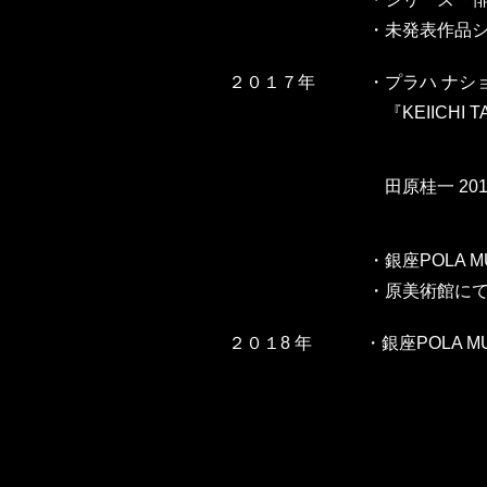
・
未発表作品シリー
２０１７年 ・プラハ ナショ
『KEIICHI TAHARA: PH
田原桂一 2017年6月
・
銀座POLA M
・
原美術館にて
２０１8 年 ・
銀座POLA 