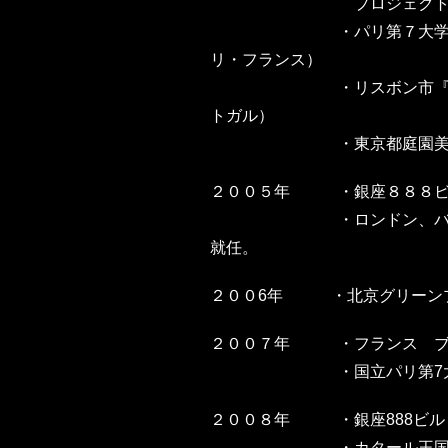
プロジェクト
・
パリ第７大学
リ・フランス）
・
リスボン市『４
トガル）
・
東京都庭園
２００５年
・
銀座８８８ビ
・
ロンドン、
就任。
２００6年
・
北京グリーン
２００７年
・
フランス 
・
国立パリ第
２００８年
・
銀座888ビ
・
カタール王