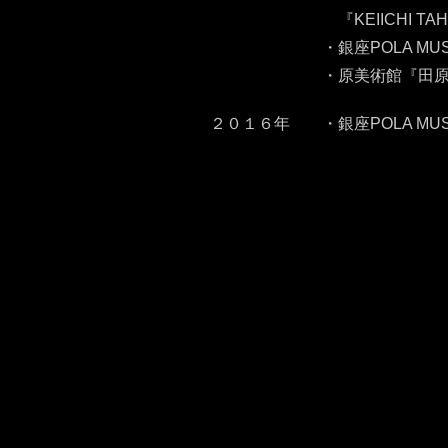
『
KEIICHI TA
・
銀座POLA MU
・原美術館
『田原
２０１６年
・
銀座POLA MU