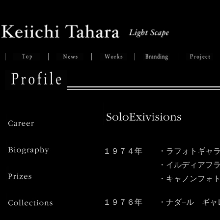
１９７４年 ・ラフォトギャラ
・イルディアフラマ シ
・キャノンフォトギャラリ
１９７６年 ・ナダ−ル ギャ