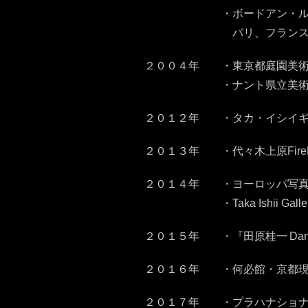
・ボードアン・ルボン ギャラリー 
パリ、フラン
２００４年 ・東京都庭園美術
・ナント県立美術大学ギャ
２０１２年 ・タカ・イシイギャ
２０１３年 ・代々木上原FireKin
２０１４年 ・ヨーロッパ写真
・
Taka Ishii 
２０１５年 ・『田原桂一
Dan
２０１６年 ・何必館・京都現代
２０１７年 ・プラハナショナ