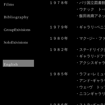
１９７８年 ・パリ国立図書館
・ウナック ト−キョ 
・飯田画廊アネックス 
１９７９年 ・ギャラリ−ペニ
１９８０年 ・マク−ジ−・ファイ
１９８２年 ・ステ−ドリイク美
・ギャラリ−ドフランス シ
・アクシスギャラリ− シ
１９８５年 ・ラフォ−レミュ
・アンド−ギャラリ− シリ
・ウェ−ヴ トップギャラリ−
・ニコンギャラリ−銀座 
１９８６年 ・ストラ−ギャラリ− シ